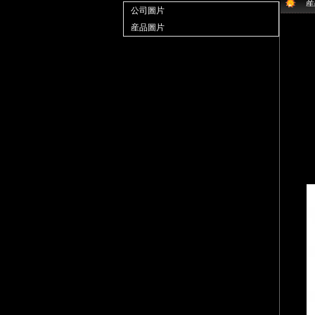
産
公司圖片
産品圖片