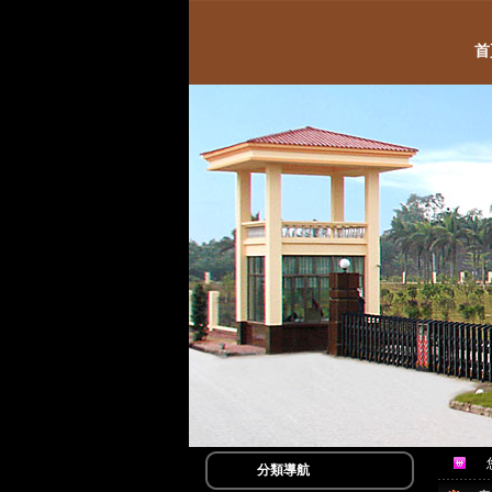
首
分類導航