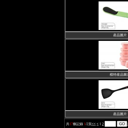
産品圖片
模特産品圖
産品圖片
共
17
條記錄
1
/2頁
<<
<
1
2