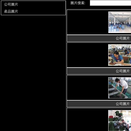
圖片搜索:
公司圖片
産品圖片
公司圖片
公司圖片
公司圖片