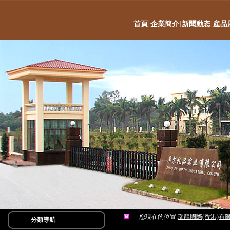
|
|
|
首頁
企業簡介
新聞動态
産品
您現在的位置:
瑞龍國際(香港)有
分類導航